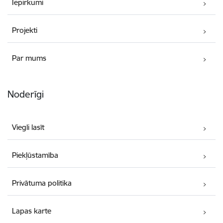
Iepirkumi
Projekti
Par mums
Noderīgi
Viegli lasīt
Piekļūstamība
Privātuma politika
Lapas karte