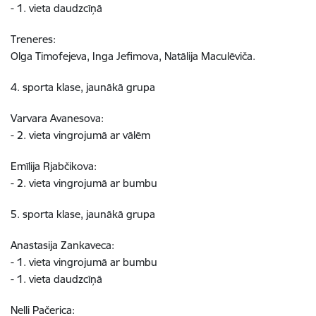
- 1. vieta daudzcīņā
Treneres:
Olga Timofejeva, Inga Jefimova, Natālija Maculēviča.
4. sporta klase, jaunākā grupa
Varvara Avanesova:
- 2. vieta vingrojumā ar vālēm
Emīlija Rjabčikova:
- 2. vieta vingrojumā ar bumbu
5. sporta klase, jaunākā grupa
Anastasija Zankaveca:
- 1. vieta vingrojumā ar bumbu
- 1. vieta daudzcīņā
Nelli Pačerica: