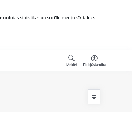
zmantotas statistikas un sociālo mediju sīkdatnes.
Meklēt
Piekļūstamība