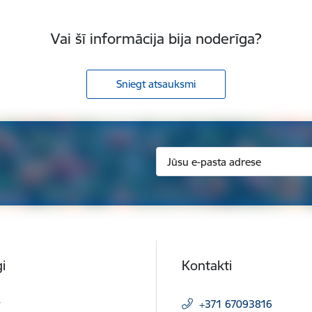
Vai šī informācija bija noderīga?
Sniegt atsauksmi
i
Kontakti
t
+371 67093816