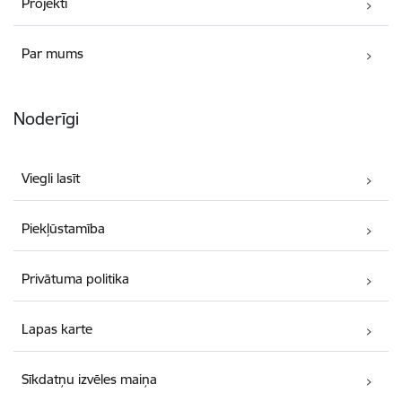
Projekti
Par mums
Noderīgi
Viegli lasīt
Piekļūstamība
Privātuma politika
Lapas karte
Sīkdatņu izvēles maiņa