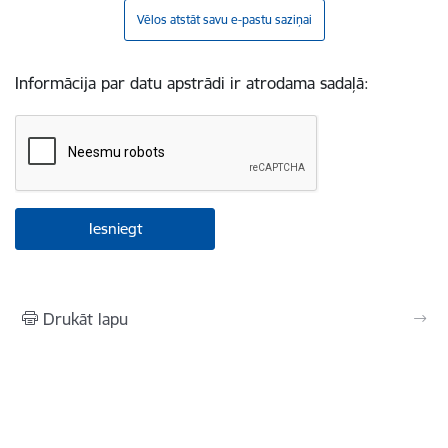
Vēlos atstāt savu e-pastu saziņai
Informācija par datu apstrādi ir atrodama sadaļā:
Drukāt lapu