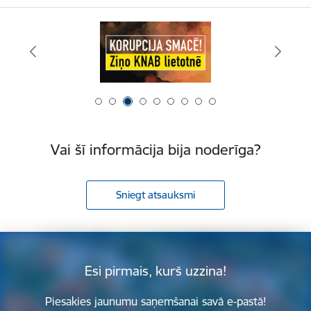
Vai šī informācija bija noderīga?
Sniegt atsauksmi
Esi pirmais, kurš uzzina!
Piesakies jaunumu saņemšanai savā e-pastā!