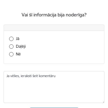
Vai šī informācija bija noderīga?
Vai šī informācija bija noderīga?
Jā
Daļēji
Nē
Ja vēlies, ieraksti šeit komentāru