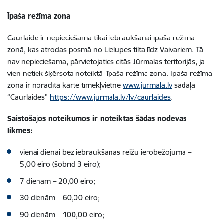
Īpaša režīma zona
Caurlaide ir nepieciešama tikai iebraukšanai īpašā režīma
zonā, kas atrodas posmā no Lielupes tilta līdz Vaivariem. Tā
nav nepieciešama, pārvietojaties citās Jūrmalas teritorijās, ja
vien netiek šķērsota noteiktā īpaša režīma zona. Īpaša režīma
zona ir norādīta kartē tīmekļvietnē
www.jurmala.lv
sadaļā
“Caurlaides”
https://www.jurmala.lv/lv/caurlaides
.
Saistošajos noteikumos ir noteiktas šādas nodevas
likmes:
vienai dienai bez iebraukšanas reižu ierobežojuma –
5,00 eiro (šobrīd 3 eiro);
7 dienām – 20,00 eiro;
30 dienām – 60,00 eiro;
90 dienām – 100,00 eiro;