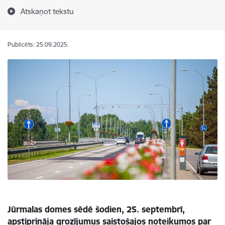
Atskaņot tekstu
Publicēts: 25.09.2025.
Jūrmalas domes sēdē šodien, 25. septembrī,
apstiprināja grozījumus saistošajos noteikumos par