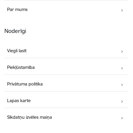
Par mums
Noderīgi
Viegli lasīt
Piekļūstamība
Privātuma politika
Lapas karte
Sīkdatņu izvēles maiņa