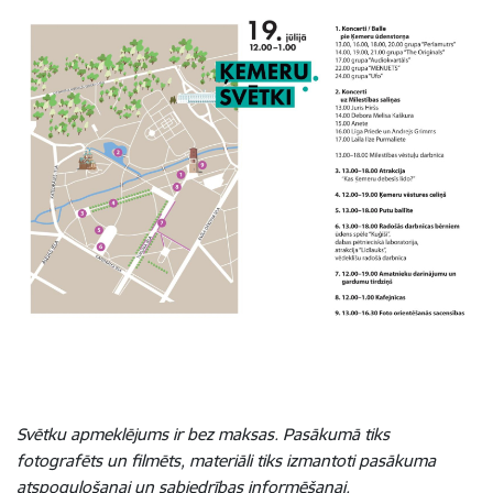
Svētku apmeklējums ir bez maksas. Pasākumā tiks
fotografēts un filmēts, materiāli tiks izmantoti pasākuma
atspoguļošanai un sabiedrības informēšanai.