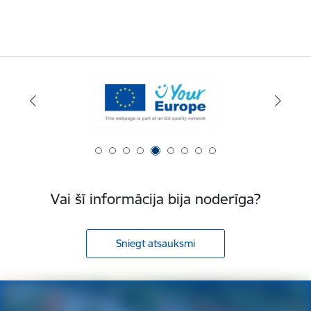
Vai šī informācija bija noderīga?
Sniegt atsauksmi