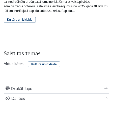
Lai nodrošinātu drošu pasākuma norisi, Jūrmalas valstspilsētas
administrācija noteikusi satiksmes ierobežojumus no 2025. gada 18. līdz 20.
jūlijam, norīkojusi papildu autobusa reisu. Papildu…
Kultūra un izklaide
Saistītas tēmas
Aktualitātes:
Kultūra un izklaide
Drukāt lapu
Dalīties