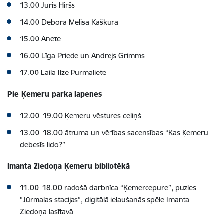
13.00 Juris Hiršs
14.00 Debora Melisa Kaškura
15.00 Anete
16.00 Līga Priede un Andrejs Grimms
17.00 Laila Ilze Purmaliete
Pie Ķemeru parka lapenes
12.00–19.00 Ķemeru vēstures celiņš
13.00–18.00 ātruma un vērības sacensības “Kas Ķemeru
debesīs lido?”
Imanta Ziedoņa Ķemeru bibliotēkā
11.00–18.00 radošā darbnīca “Ķemercepure”, puzles
“Jūrmalas stacijas”, digitālā ielaušanās spēle Imanta
Ziedoņa lasītavā