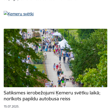
Satiksmes ierobežojumi Ķemeru svētku laikā;
norīkots papildu autobusa reiss
15.07.2025.