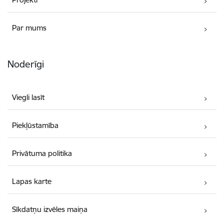
Par mums
Noderīgi
Viegli lasīt
Piekļūstamība
Privātuma politika
Lapas karte
Sīkdatņu izvēles maiņa