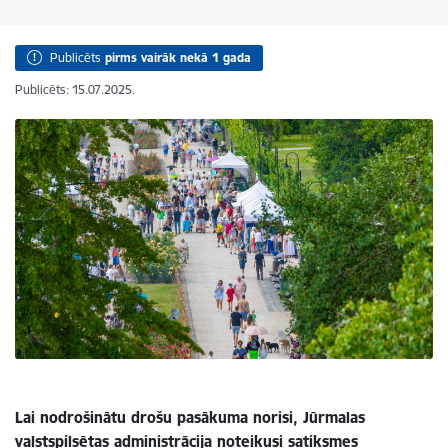
Publicēts
pirms vairāk nekā 1 gada
Publicēts: 15.07.2025.
Lai nodrošinātu drošu pasākuma norisi, Jūrmalas
valstspilsētas administrācija noteikusi satiksmes