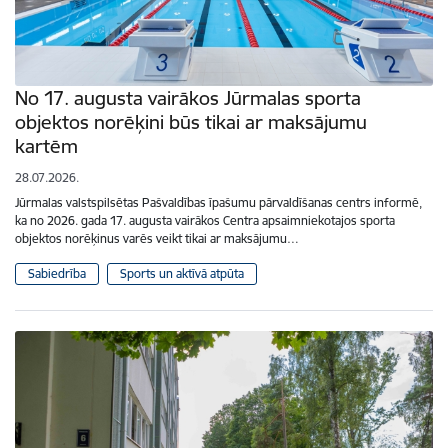
No 17. augusta vairākos Jūrmalas sporta
objektos norēķini būs tikai ar maksājumu
kartēm
28.07.2026.
Jūrmalas valstspilsētas Pašvaldības īpašumu pārvaldīšanas centrs informē,
ka no 2026. gada 17. augusta vairākos Centra apsaimniekotajos sporta
objektos norēķinus varēs veikt tikai ar maksājumu…
Sabiedrība
Sports un aktīvā atpūta