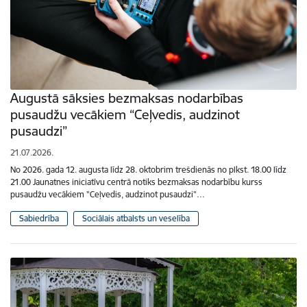
Augustā sāksies bezmaksas nodarbības
pusaudžu vecākiem “Ceļvedis, audzinot
pusaudzi”
21.07.2026.
No 2026. gada 12. augusta līdz 28. oktobrim trešdienās no plkst. 18.00 līdz
21.00 Jaunatnes iniciatīvu centrā notiks bezmaksas nodarbību kurss
pusaudžu vecākiem "Ceļvedis, audzinot pusaudzi"…
Sabiedrība
Sociālais atbalsts un veselība