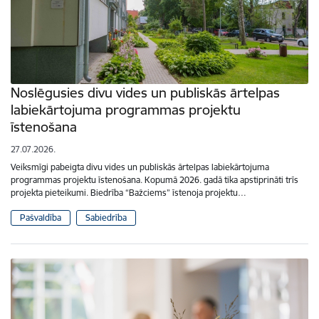
Noslēgusies divu vides un publiskās ārtelpas
labiekārtojuma programmas projektu
īstenošana
27.07.2026.
Veiksmīgi pabeigta divu vides un publiskās ārtelpas labiekārtojuma
programmas projektu īstenošana. Kopumā 2026. gadā tika apstiprināti trīs
projekta pieteikumi. Biedrība “Bažciems” īstenoja projektu…
Pašvaldība
Sabiedrība