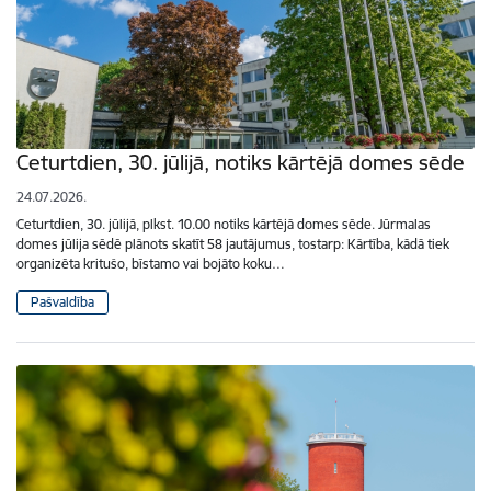
Ceturtdien, 30. jūlijā, notiks kārtējā domes sēde
24.07.2026.
Ceturtdien, 30. jūlijā, plkst. 10.00 notiks kārtējā domes sēde. Jūrmalas
domes jūlija sēdē plānots skatīt 58 jautājumus, tostarp: Kārtība, kādā tiek
organizēta kritušo, bīstamo vai bojāto koku…
Pašvaldība