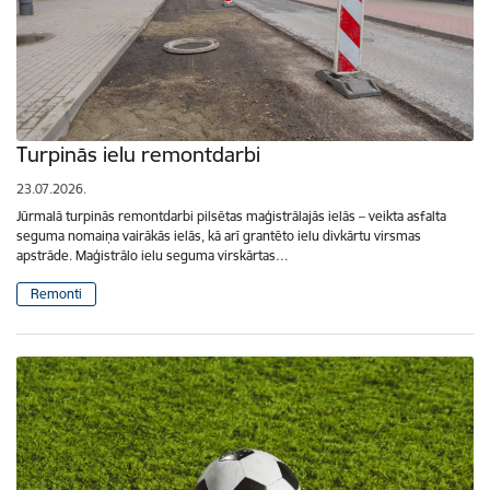
Turpinās ielu remontdarbi
23.07.2026.
Jūrmalā turpinās remontdarbi pilsētas maģistrālajās ielās – veikta asfalta
seguma nomaiņa vairākās ielās, kā arī grantēto ielu divkārtu virsmas
apstrāde. Maģistrālo ielu seguma virskārtas…
Remonti