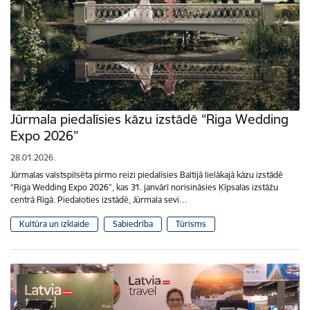
Jūrmala piedalīsies kāzu izstādē “Riga Wedding
Expo 2026”
28.01.2026.
Jūrmalas valstspilsēta pirmo reizi piedalīsies Baltijā lielākajā kāzu izstādē
“Riga Wedding Expo 2026”, kas 31. janvārī norisināsies Ķīpsalas izstāžu
centrā Rīgā. Piedaloties izstādē, Jūrmala sevi…
Kultūra un izklaide
Sabiedrība
Tūrisms