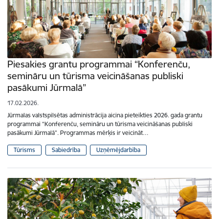
Piesakies grantu programmai “Konferenču,
semināru un tūrisma veicināšanas publiski
pasākumi Jūrmalā”
17.02.2026.
Jūrmalas valstspilsētas administrācija aicina pieteikties 2026. gada grantu
programmai “Konferenču, semināru un tūrisma veicināšanas publiski
pasākumi Jūrmalā”. Programmas mērķis ir veicināt…
Tūrisms
Sabiedrība
Uzņēmējdarbība