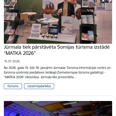
Jūrmala tiek pārstāvēta Somijas tūrisma izstādē
“MATKA 2026”
15.01.2026.
No 2026. gada 15. līdz 18. janvārim Jūrmalas Tūrisma informācijas centrs un
tūrisma uzņēmēji piedalīsies lielākajā Ziemeļeiropas tūrisma gadatirgū -
“MATKA 2026” Helsinkos. Jūrmala tiks prezentēta…
Tūrisms
Uzņēmējdarbība