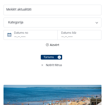
Meklēt aktualitāti
Kategorija
Datums no
Datums līdz
Aizvērt
Tūrisms
Notīrīt filtrus