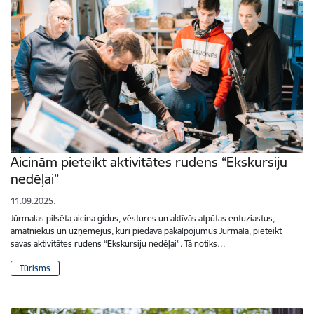
Aicinām pieteikt aktivitātes rudens “Ekskursiju
nedēļai”
11.09.2025.
Jūrmalas pilsēta aicina gidus, vēstures un aktīvās atpūtas entuziastus,
amatniekus un uzņēmējus, kuri piedāvā pakalpojumus Jūrmalā, pieteikt
savas aktivitātes rudens “Ekskursiju nedēļai”. Tā notiks…
Tūrisms