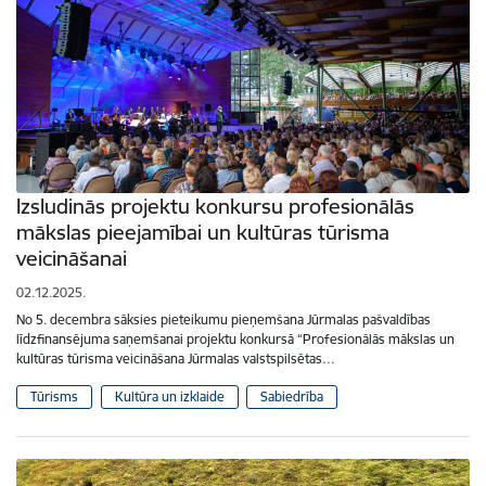
Izsludinās projektu konkursu profesionālās
mākslas pieejamībai un kultūras tūrisma
veicināšanai
02.12.2025.
No 5. decembra sāksies pieteikumu pieņemšana Jūrmalas pašvaldības
līdzfinansējuma saņemšanai projektu konkursā “Profesionālās mākslas un
kultūras tūrisma veicināšana Jūrmalas valstspilsētas…
Tūrisms
Kultūra un izklaide
Sabiedrība