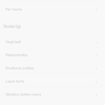
Par mums
Noderīgi
Viegli lasīt
Piekļūstamība
Privātuma politika
Lapas karte
Sīkdatņu izvēles maiņa