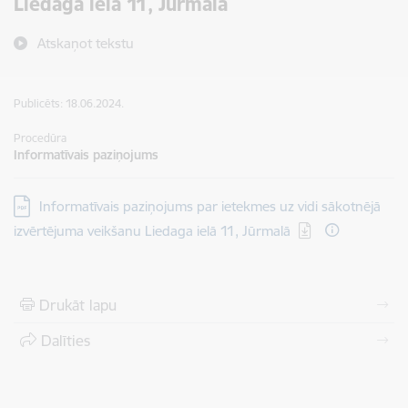
Liedaga ielā 11, Jūrmalā
Atskaņot tekstu
Publicēts: 18.06.2024.
Procedūra
Informatīvais paziņojums
Lejupielādēt:
Informatīvais paziņojums par ietekmes uz vidi sākotnējā
izvērtējuma veikšanu Liedaga ielā 11, Jūrmalā
Drukāt lapu
Dalīties