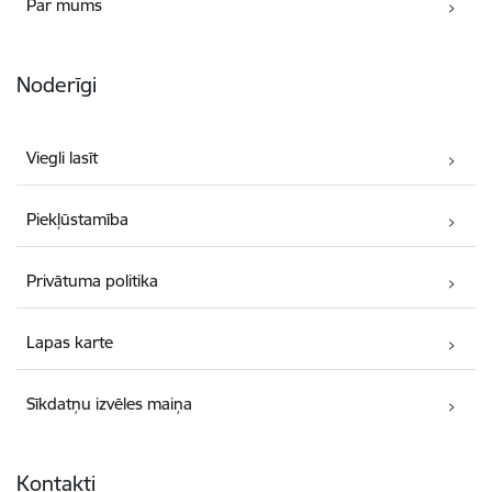
Par mums
Noderīgi
Viegli lasīt
Piekļūstamība
Privātuma politika
Lapas karte
Sīkdatņu izvēles maiņa
Kontakti