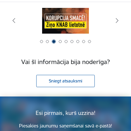
Vai šī informācija bija noderīga?
Sniegt atsauksmi
Esi pirmais, kurš uzzina!
Piesakies jaunumu saņemšanai savā e-pastā!