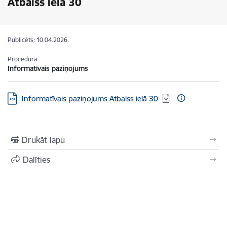
Atbalss ielā 30
Publicēts: 10.04.2026.
Procedūra
Informatīvais paziņojums
Lejupielādēt:
Informatīvais paziņojums Atbalss ielā 30
Drukāt lapu
Dalīties