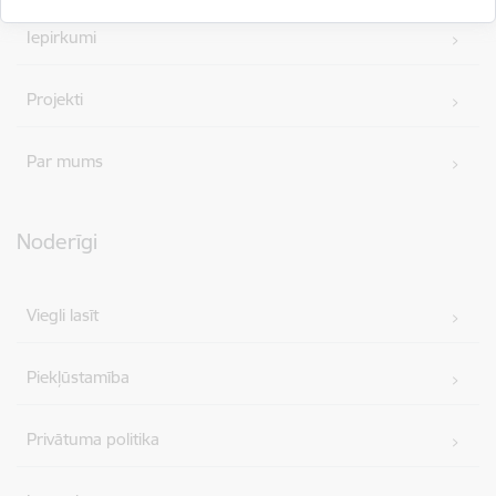
Iepirkumi
Projekti
Par mums
Noderīgi
Viegli lasīt
Piekļūstamība
Privātuma politika