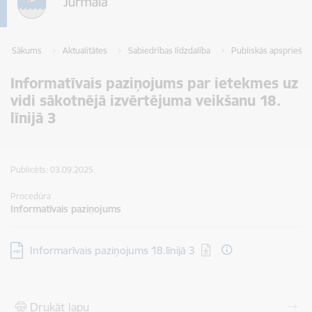
Sākums
Aktualitātes
Sabiedrības līdzdalība
Publiskās apspriešan
Informatīvais paziņojums par ietekmes uz
vidi sākotnējā izvērtējuma veikšanu 18.
līnijā 3
Publicēts: 03.09.2025.
Procedūra
Informatīvais paziņojums
Lejupielādēt:
Informarīvais paziņojums 18.līnijā 3
Drukāt lapu