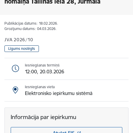
nomaiņa Tallinas ielā 28, Jūrmalā
Publikācijas datums:
18.02.2026.
Grozījumu datums:
04.03.2026.
JVA 2026/10
Līgums noslēgts
Iesniegšanas termiņš
12:00, 20.03.2026
Iesniegšanas vieta
Elektronisko iepirkumu sistēmā
Informācija par iepirkumu