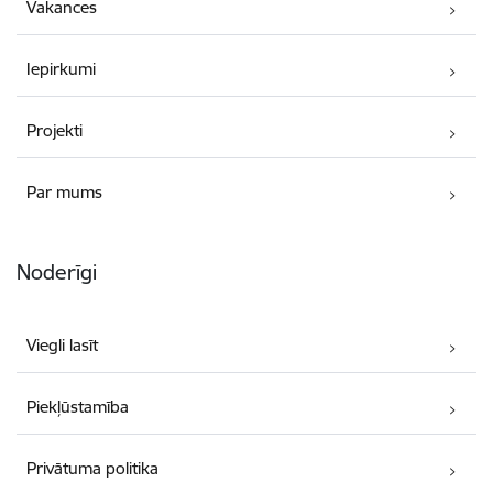
Vakances
Iepirkumi
Projekti
Par mums
Noderīgi
Viegli lasīt
Piekļūstamība
Privātuma politika