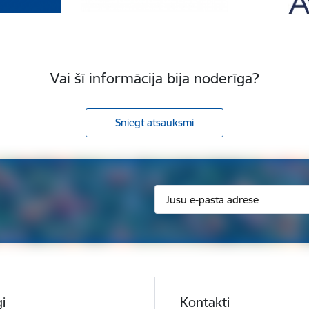
Vai šī informācija bija noderīga?
Sniegt atsauksmi
i
Kontakti