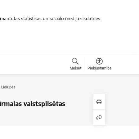
zmantotas statistikas un sociālo mediju sīkdatnes.
Meklēt
Piekļūstamība
 Lielupes
rmalas valstspilsētas