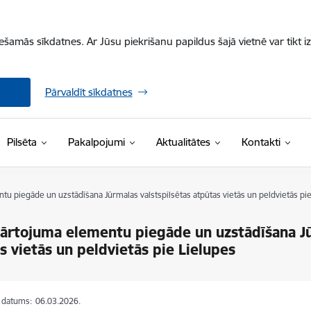
iešamās sīkdatnes. Ar Jūsu piekrišanu papildus šajā vietnē var tikt i
Pārvaldīt sīkdatnes
Pilsēta
Pakalpojumi
Aktualitātes
Kontakti
u piegāde un uzstādīšana Jūrmalas valstspilsētas atpūtas vietās un peldvietās pie
ārtojuma elementu piegāde un uzstādīšana Jū
s vietās un peldvietās pie Lielupes
s datums:
06.03.2026.