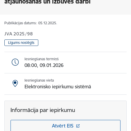
atjaunošanas un izbūves darbi
Publikācijas datums:
05.12.2025.
JVA 2025/98
Līgums noslēgts
Iesniegšanas termiņš
08:00, 09.01.2026
Iesniegšanas vieta
Elektronisko iepirkumu sistēmā
Informācija par iepirkumu
Atvērt EIS