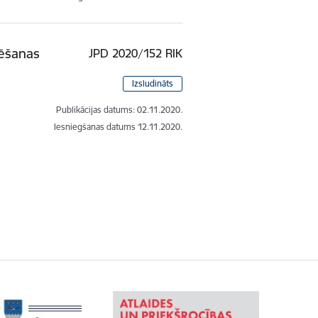
tēšanas
JPD 2020/152 RIK
Izsludināts
Publikācijas datums:
02.11.2020.
Iesniegšanas datums
12.11.2020.