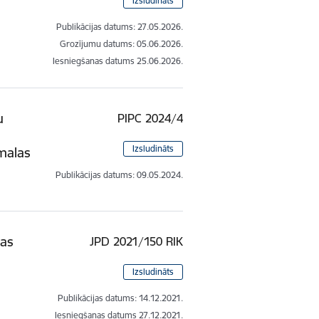
Izsludināts
Publikācijas datums:
27.05.2026.
Grozījumu datums: 05.06.2026.
Iesniegšanas datums
25.06.2026.
u
PIPC 2024/4
n
Izsludināts
malas
Publikācijas datums:
09.05.2024.
tas
JPD 2021/150 RIK
Izsludināts
Publikācijas datums:
14.12.2021.
Iesniegšanas datums
27.12.2021.