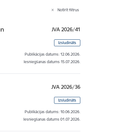
Notīrīt filtrus
un
JVA 2026/41
Izsludināts
Publikācijas datums:
12.06.2026.
Iesniegšanas datums
15.07.2026.
JVA 2026/36
Izsludināts
Publikācijas datums:
10.06.2026.
Iesniegšanas datums
01.07.2026.