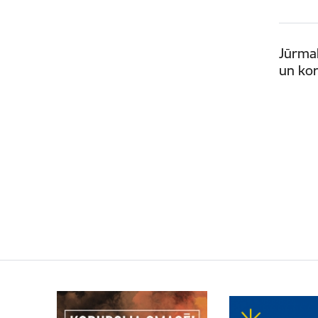
Jūrmal
un ko