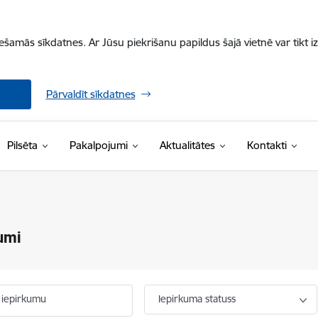
iešamās sīkdatnes. Ar Jūsu piekrišanu papildus šajā vietnē var tikt i
Pārvaldīt sīkdatnes
Pilsēta
Pakalpojumi
Aktualitātes
Kontakti
umi
 iepirkumu
Iepirkuma statuss