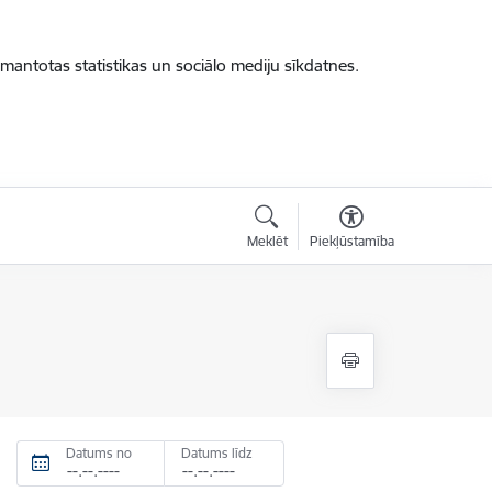
zmantotas statistikas un sociālo mediju sīkdatnes.
Meklēt
Piekļūstamība
Datums no
Datums līdz