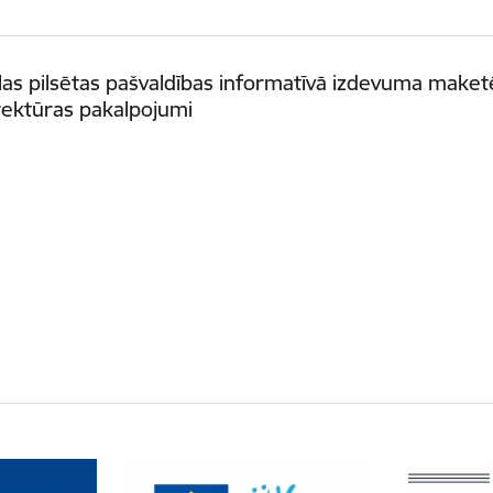
as pilsētas pašvaldības informatīvā izdevuma make
rektūras pakalpojumi