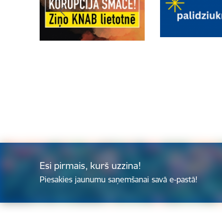
Esi pirmais, kurš uzzina!
Piesakies jaunumu saņemšanai savā e-pastā!