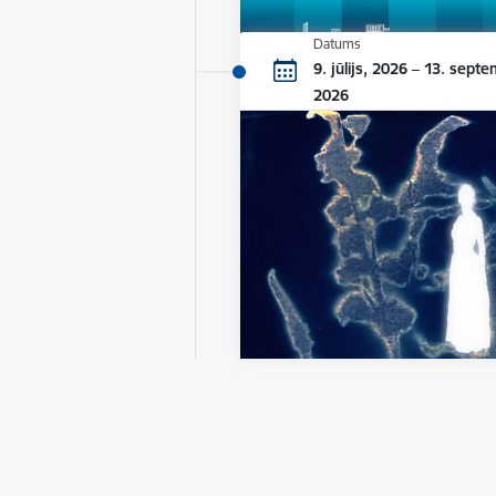
Datums
9. jūlijs, 2026 – 13. septe
2026