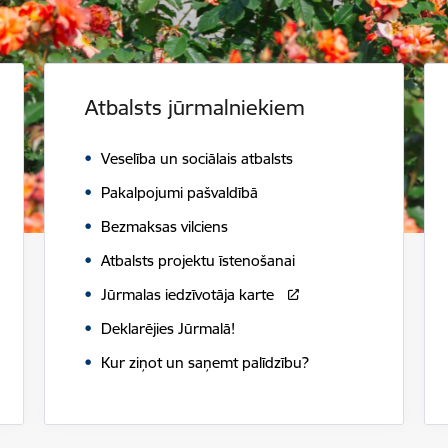
Atbalsts jūrmalniekiem
Veselība un sociālais atbalsts
Pakalpojumi pašvaldībā
Bezmaksas vilciens
Atbalsts projektu īstenošanai
Jūrmalas iedzīvotāja karte
Deklarējies Jūrmalā!
Kur ziņot un saņemt palīdzību?