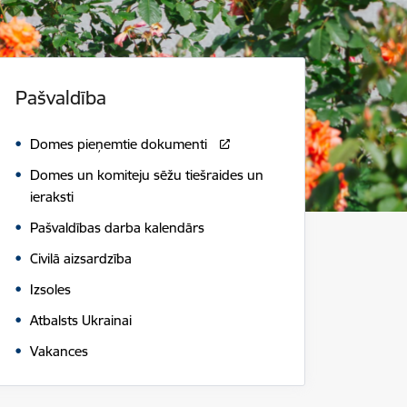
Pašvaldība
Domes pieņemtie dokumenti
Domes un komiteju sēžu tiešraides un
ieraksti
Pašvaldības darba kalendārs
Civilā aizsardzība
Izsoles
Atbalsts Ukrainai
Vakances