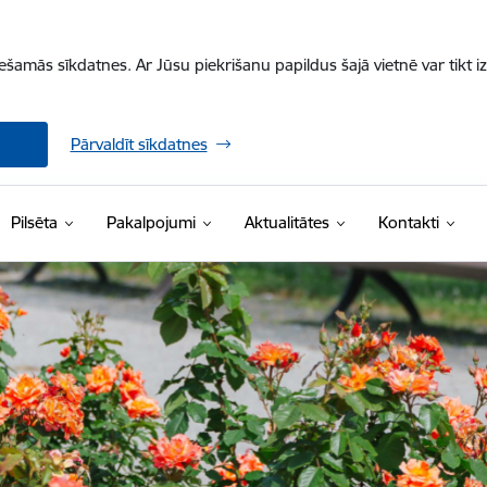
iešamās sīkdatnes. Ar Jūsu piekrišanu papildus šajā vietnē var tikt i
Pārvaldīt sīkdatnes
Pilsēta
Pakalpojumi
Aktualitātes
Kontakti