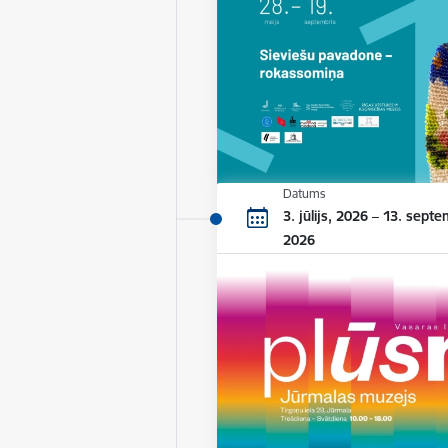
Datums
3. jūlijs, 2026 – 13. septe
2026