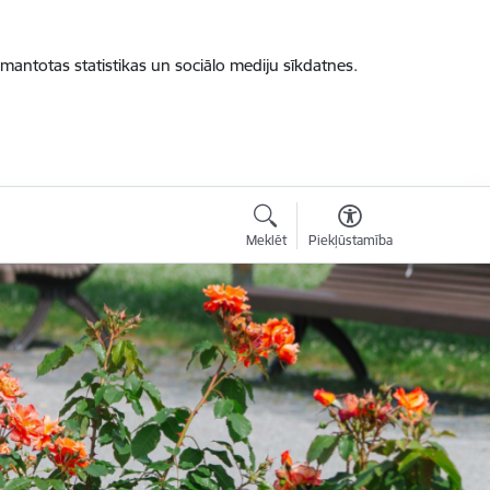
zmantotas statistikas un sociālo mediju sīkdatnes.
Meklēt
Piekļūstamība