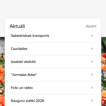
Aktuāli
Aizvērt
Sabiedriskais transports
Caurlaides
Izsakiet viedokli
"Jūrmalas Avīze"
Foto un video
Kauguru svētki 2026