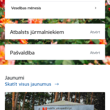
Veselības mēnesis
Atbalsts jūrmalniekiem
Atvērt
Pašvaldība
Atvērt
Jaunumi
Skatīt visus jaunumus