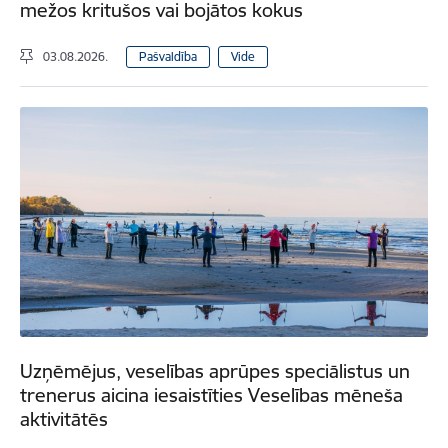
mežos kritušos vai bojātos kokus
03.08.2026.
Pašvaldība
Vide
Uzņēmējus, veselības aprūpes speciālistus un
trenerus aicina iesaistīties Veselības mēneša
aktivitātēs