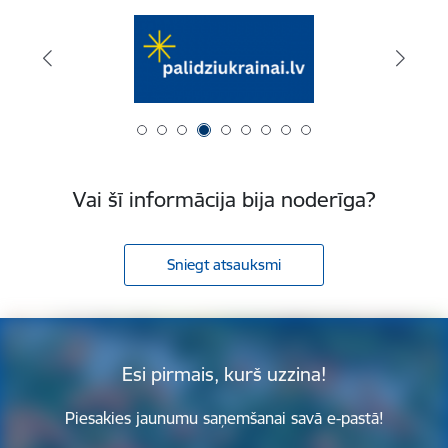
Vai šī informācija bija noderīga?
Sniegt atsauksmi
Esi pirmais, kurš uzzina!
Piesakies jaunumu saņemšanai savā e-pastā!