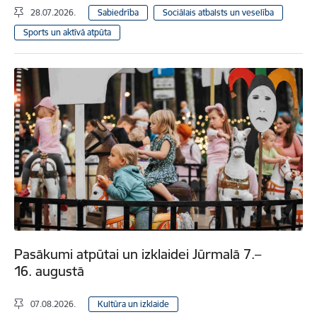
28.07.2026.
Sabiedrība
Sociālais atbalsts un veselība
Sports un aktīvā atpūta
Pasākumi atpūtai un izklaidei Jūrmalā 7.–
16. augustā
07.08.2026.
Kultūra un izklaide