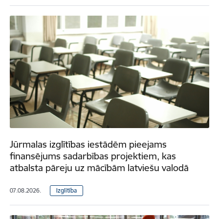
Jūrmalas izglītības iestādēm pieejams
finansējums sadarbības projektiem, kas
atbalsta pāreju uz mācībām latviešu valodā
07.08.2026.
Izglītība