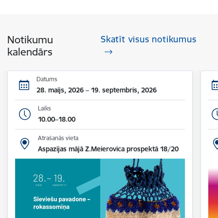
Notikumu
Skatīt visus notikumus
kalendārs
Datums
28. maijs, 2026 – 19. septembris, 2026
Laiks
10.00–18.00
Atrašanās vieta
Aspazijas mājā Z.Meierovica prospektā 18/20