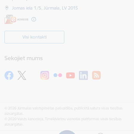
Jomas iela 1/5, Jūrmala, LV 2015
Visi kontakti
Sekojiet mums
© 2026 Jūrmalas valstspilsētas pašvaldība, publicētā satura visas tiesības
aizsargātas.
© 2020 Valsts kanceleja, Tīmekļvietņu vienotās platformas visas tiesības
aizsargātas.