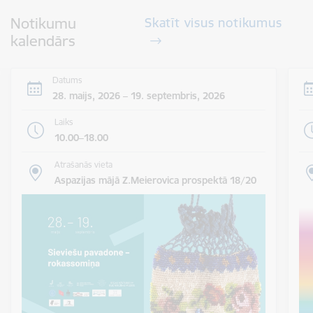
Notikumu
Skatīt visus notikumus
kalendārs
Datums
28. maijs, 2026 – 19. septembris, 2026
Laiks
10.00–18.00
Atrašanās vieta
Aspazijas mājā Z.Meierovica prospektā 18/20