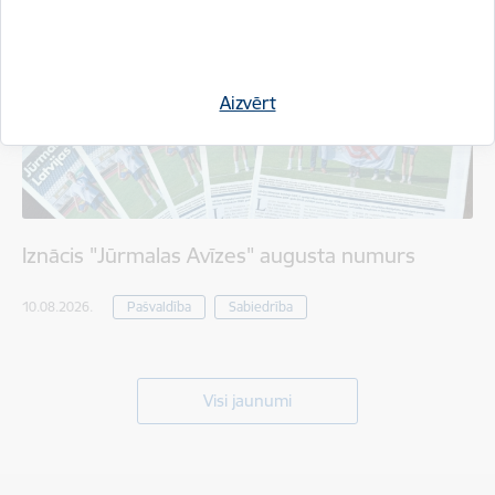
Aizvērt
Iznācis "Jūrmalas Avīzes" augusta numurs
10.08.2026.
Pašvaldība
Sabiedrība
Visi jaunumi