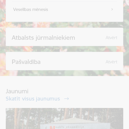
Veselības mēnesis
Atbalsts jūrmalniekiem
Atvērt
Pašvaldība
Atvērt
Jaunumi
Skatīt visus jaunumus