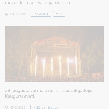
mežos kritušos vai bojātos kokus
03.08.2026.
Pašvaldība
Vide
29. augustā Jūrmalā norisināsies ikgadējie
Kauguru svētki
10.08.2026.
Kultūra un izklaide