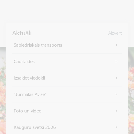
Aktuāli
Aizvērt
Sabiedriskais transports
Caurlaides
Izsakiet viedokli
"Jūrmalas Avīze"
Foto un video
Kauguru svētki 2026