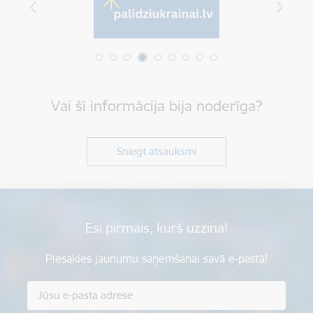
Vai šī informācija bija noderīga?
Sniegt atsauksmi
Esi pirmais, kurš uzzina!
Piesakies jaunumu saņemšanai savā e-pastā!