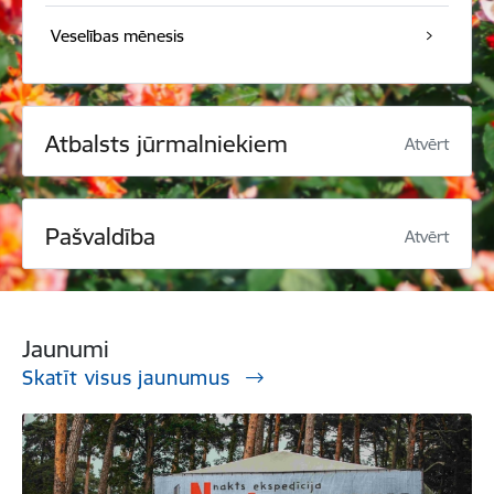
Veselības mēnesis
Atbalsts jūrmalniekiem
Atvērt
Pašvaldība
Atvērt
Jaunumi
Skatīt visus jaunumus