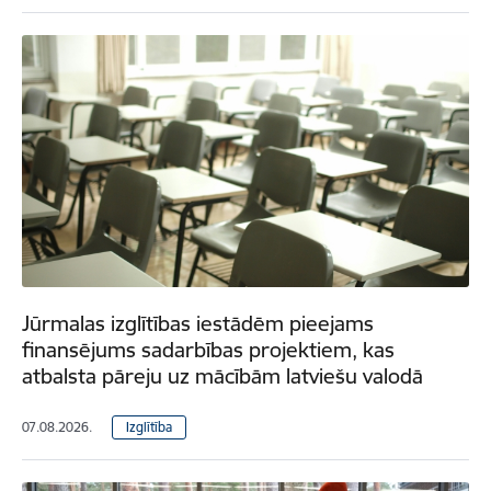
Jūrmalas izglītības iestādēm pieejams
finansējums sadarbības projektiem, kas
atbalsta pāreju uz mācībām latviešu valodā
07.08.2026.
Izglītība