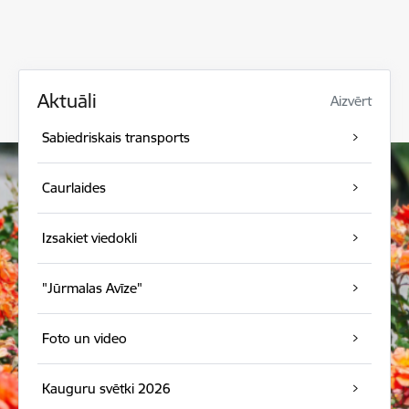
Aktuāli
Aizvērt
Sabiedriskais transports
Caurlaides
Izsakiet viedokli
"Jūrmalas Avīze"
Foto un video
Kauguru svētki 2026