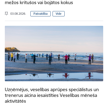
mežos kritušos vai bojātos kokus
03.08.2026.
Pašvaldība
Vide
Uzņēmējus, veselības aprūpes speciālistus un
trenerus aicina iesaistīties Veselības mēneša
aktivitātēs