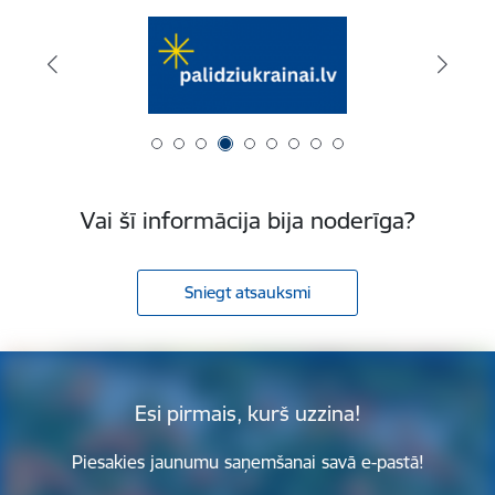
Vai šī informācija bija noderīga?
Sniegt atsauksmi
Esi pirmais, kurš uzzina!
Piesakies jaunumu saņemšanai savā e-pastā!