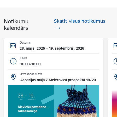
Notikumu
Skatīt visus notikumus
kalendārs
Datums
28. maijs, 2026 – 19. septembris, 2026
Laiks
10.00–18.00
Atrašanās vieta
Aspazijas mājā Z.Meierovica prospektā 18/20