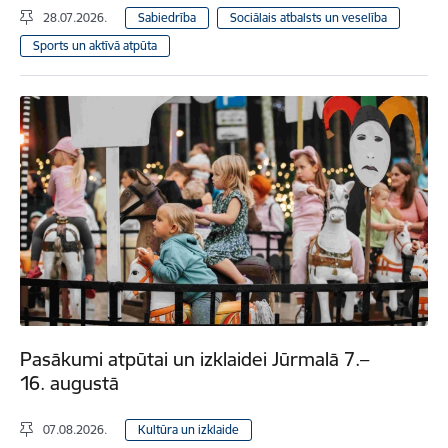
28.07.2026.
Sabiedrība
Sociālais atbalsts un veselība
Sports un aktīvā atpūta
Pasākumi atpūtai un izklaidei Jūrmalā 7.–
16. augustā
07.08.2026.
Kultūra un izklaide