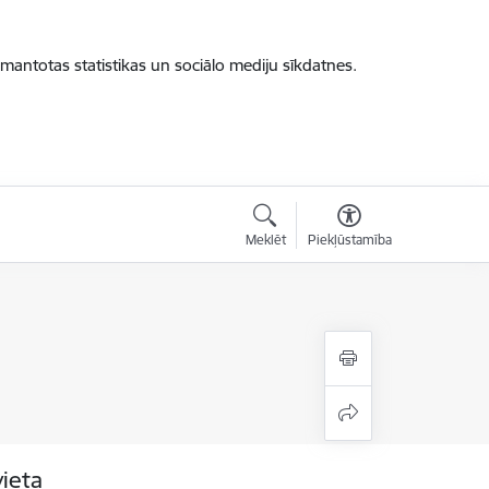
zmantotas statistikas un sociālo mediju sīkdatnes.
Meklēt
Piekļūstamība
vieta