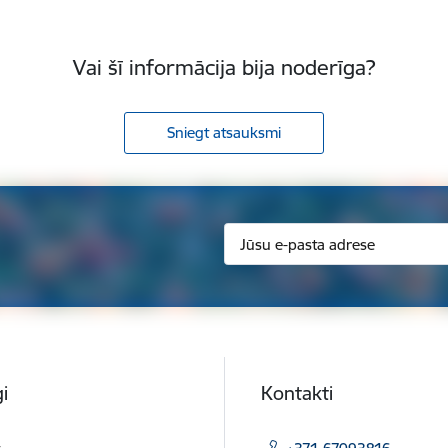
Vai šī informācija bija noderīga?
Sniegt atsauksmi
i
Kontakti