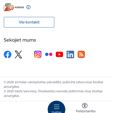
Visi kontakti
Sekojiet mums
© 2026 Jūrmalas valstspilsētas pašvaldība, publicētā satura visas tiesības
aizsargātas.
© 2020 Valsts kanceleja, Tīmekļvietņu vienotās platformas visas tiesības
aizsargātas.
Piekļūstamība
Izvēlne