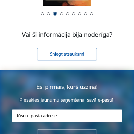
Vai šī informācija bija noderīga?
Sniegt atsauksmi
Esi pirmais, kurš uzzina!
Piesakies jaunumu saņemšanai savā e-pastā!