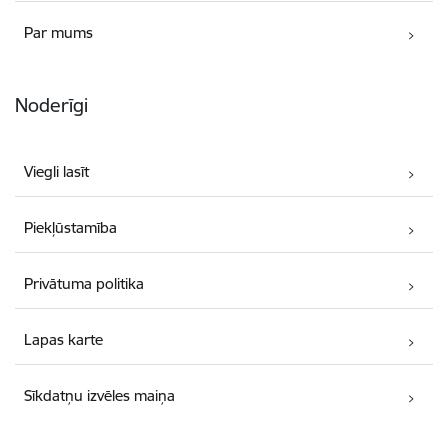
Par mums
Noderīgi
Viegli lasīt
Piekļūstamība
Privātuma politika
Lapas karte
Sīkdatņu izvēles maiņa