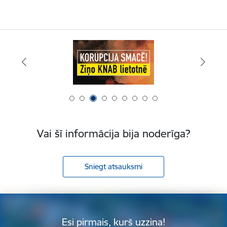
Vai šī informācija bija noderīga?
Sniegt atsauksmi
Esi pirmais, kurš uzzina!