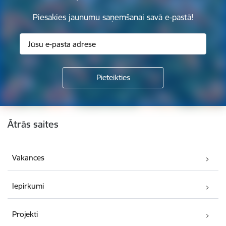
Piesakies jaunumu saņemšanai savā e-pastā!
Kājene
Ātrās saites
Vakances
Iepirkumi
Projekti