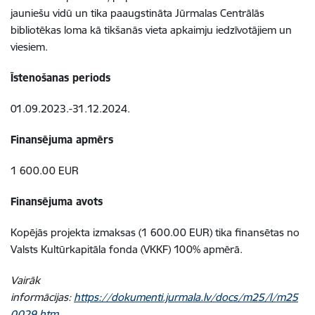
jauniešu vidū un tika
paaugstināta Jūrmalas Centrālās
bibliotēkas loma kā tikšanās vieta apkaimju iedzīvotājiem un
viesiem.
Īstenošanas periods
01.09.2023.-31.12.2024.
Finansējuma apmērs
1 600.00 EUR
Finansējuma avots
Kopējās projekta izmaksas (1 600.00 EUR) tika finansētas no
Valsts Kultūrkapitāla fonda (VKKF) 100% apmērā.
Vairāk
informācijas:
https://dokumenti.jurmala.lv/docs/m25/l/m25
0029.htm