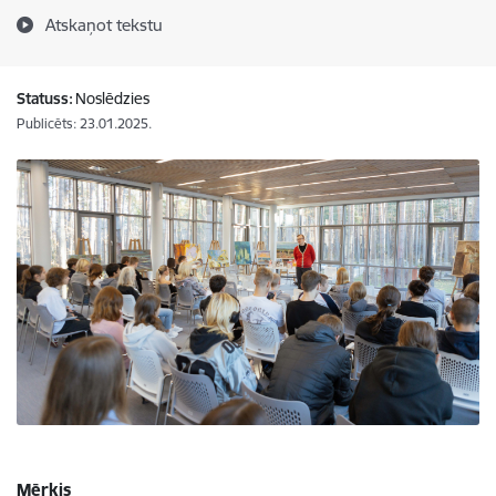
Atskaņot tekstu
Statuss:
Noslēdzies
Publicēts: 23.01.2025.
Mērķis