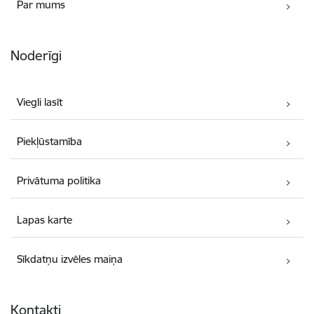
Par mums
Noderīgi
Viegli lasīt
Piekļūstamība
Privātuma politika
Lapas karte
Sīkdatņu izvēles maiņa
Kontakti