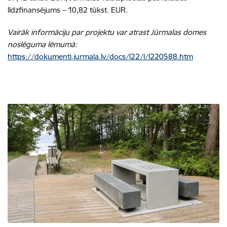
līdzfinansējums – 10,82 tūkst. EUR.
Vairāk informāciju par projektu var atrast Jūrmalas domes
noslēguma lēmumā:
https://dokumenti.jurmala.lv/docs/l22/l/l220588.htm