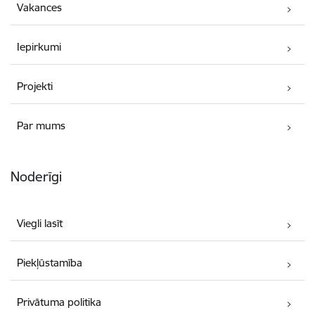
Vakances
Iepirkumi
Projekti
Par mums
Noderīgi
Viegli lasīt
Piekļūstamība
Privātuma politika