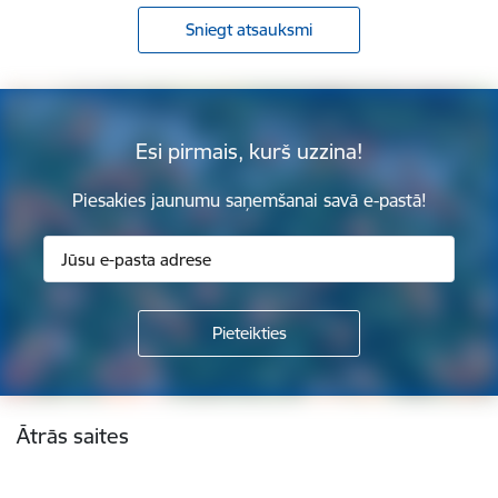
Sniegt atsauksmi
Esi pirmais, kurš uzzina!
Piesakies jaunumu saņemšanai savā e-pastā!
Kājene
Ātrās saites