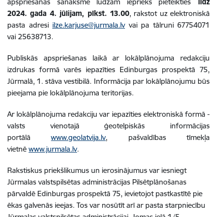
apspriešanas sanāksmē lūdzam iepriekš pieteikties
līdz
2024. gada 4. jūlijam, plkst. 13.00
, rakstot uz elektroniskā
pasta adresi
ilze.karjuse@jurmala.lv
vai pa tālruni 67754071
vai 25638713.
Publiskās apspriešanas laikā ar lokālplānojuma redakciju
izdrukas formā varēs iepazīties Edinburgas prospektā 75
,
Jūrmalā, 1. stāva vestibilā
. Informācija par lokālplānojumu būs
pieejama pie lokālplānojuma teritorijas.
Ar lokālplānojuma redakciju var iepazīties elektroniskā formā -
valsts vienotajā ģeotelpiskās informācijas
portālā
www.geolatvija.lv
, pašvaldības tīmekļa
vietnē
www.jurmala.lv
.
Rakstiskus priekšlikumus un ierosinājumus var iesniegt
Jūrmalas valstspilsētas administrācijas Pilsētplānošanas
pārvaldē Edinburgas prospektā 75, ievietojot pastkastītē pie
ēkas galvenās ieejas. Tos var nosūtīt arī ar pasta starpniecību
Jūrmalas valstspilsētas administrācijai, Jomas ielā 1/5,