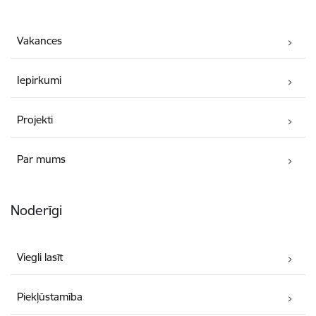
Vakances
Iepirkumi
Projekti
Par mums
Noderīgi
Viegli lasīt
Piekļūstamība