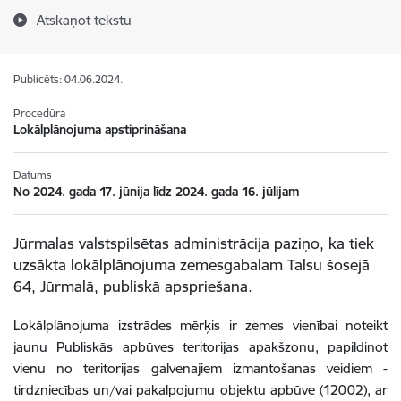
Atskaņot tekstu
Publicēts: 04.06.2024.
Procedūra
Lokālplānojuma apstiprināšana
Datums
No 2024. gada 17. jūnija līdz 2024. gada 16. jūlijam
Jūrmalas valstspilsētas administrācija paziņo, ka tiek
uzsākta lokālplānojuma zemesgabalam Talsu šosejā
64, Jūrmalā, publiskā apspriešana.
Lokālplānojuma izstrādes mērķis ir zemes vienībai noteikt
jaunu Publiskās apbūves teritorijas apakšzonu, papildinot
vienu no teritorijas galvenajiem izmantošanas veidiem -
tirdzniecības un/vai pakalpojumu objektu apbūve (12002), ar