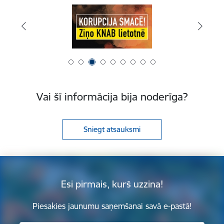
Vai šī informācija bija noderīga?
Sniegt atsauksmi
Esi pirmais, kurš uzzina!
Piesakies jaunumu saņemšanai savā e-pastā!