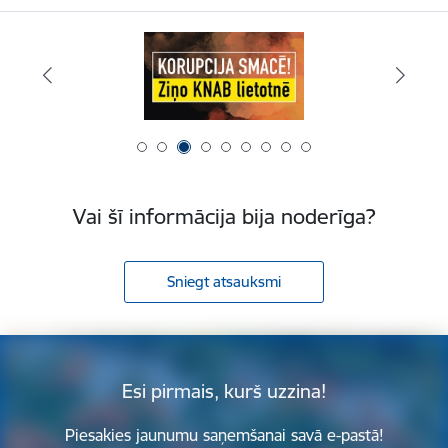
Vai šī informācija bija noderīga?
Sniegt atsauksmi
Esi pirmais, kurš uzzina!
Piesakies jaunumu saņemšanai savā e-pastā!