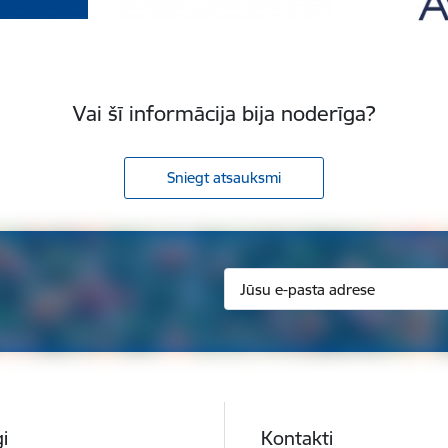
Vai šī informācija bija noderīga?
Sniegt atsauksmi
i
Kontakti