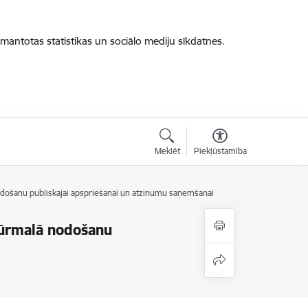
zmantotas statistikas un sociālo mediju sīkdatnes.
Meklēt
Piekļūstamība
došanu publiskajai apspriešanai un atzinumu saņemšanai
Jūrmalā nodošanu