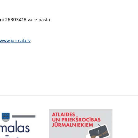
uni 26303418 vai e-pastu
www.jurmala.lv
.