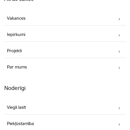
Vakances
Iepirkumi
Projekti
Par mums
Noderīgi
Viegli lasīt
Piekļūstamība