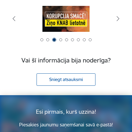
Vai šī informācija bija noderīga?
Sniegt atsauksmi
Esi pirmais, kurš uzzina!
Piesakies jaunumu saņemšanai savā e-pastā!