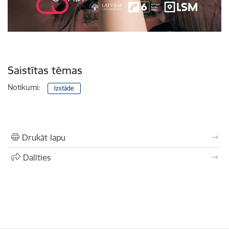
Saistītas tēmas
Notikumi:
Izstāde
Drukāt lapu
Dalīties