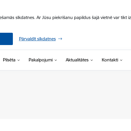
iešamās sīkdatnes. Ar Jūsu piekrišanu papildus šajā vietnē var tikt i
Pārvaldīt sīkdatnes
Pilsēta
Pakalpojumi
Aktualitātes
Kontakti