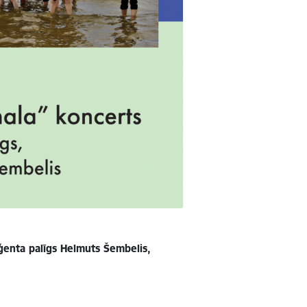
ģenta palīgs Helmuts Šembelis,