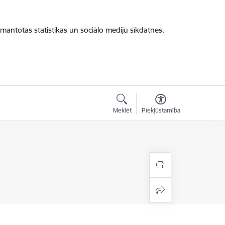
zmantotas statistikas un sociālo mediju sīkdatnes.
Meklēt
Piekļūstamība