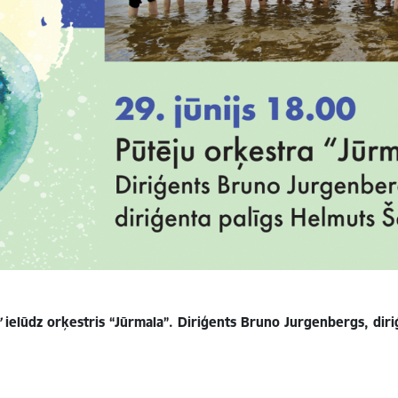
”
ielūdz orķestris “Jūrmala”. Diriģents Bruno Jurgenbergs, diri