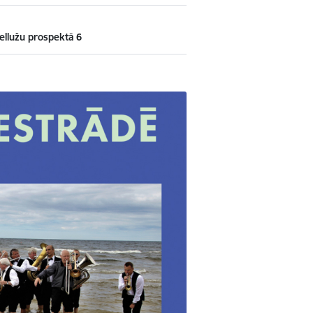
ellužu prospektā 6