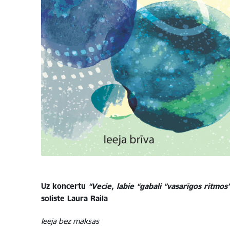
Uz koncertu
“Vecie, labie “gabali ”vasarīgos ritmos
soliste Laura Raila
Ieeja bez maksas