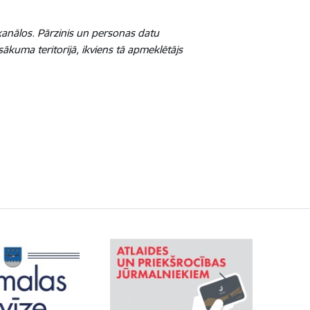
 kanālos. Pārzinis un personas datu
ākuma teritorijā, ikviens tā apmeklētājs