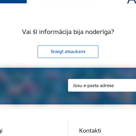
Vai šī informācija bija noderīga?
Sniegt atsauksmi
i
Kontakti