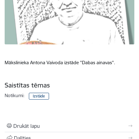
Mākslinieka Antona Vaivoda izstāde "Dabas ainavas".
Saistītas tēmas
Notikumi:
Izstāde
Drukāt lapu
Dalīties