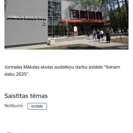
Jūrmalas Mākslas skolas audzēkņu darbu izstāde “Svinam
dabu 2025”.
Saistītas tēmas
Notikumi:
Izstāde