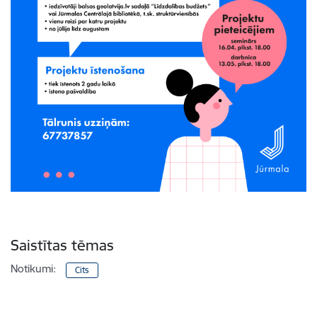
Saistītas tēmas
Notikumi:
Cits