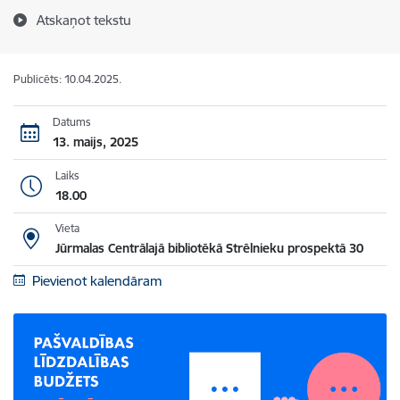
Atskaņot tekstu
Publicēts: 10.04.2025.
Datums
13. maijs, 2025
Laiks
18.00
Vieta
Jūrmalas Centrālajā bibliotēkā Strēlnieku prospektā 30
Pievienot kalendāram