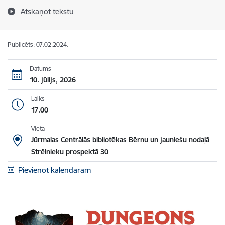
Atskaņot tekstu
Publicēts: 07.02.2024.
Datums
10. jūlijs, 2026
Laiks
17.00
Vieta
Jūrmalas Centrālās bibliotēkas Bērnu un jauniešu nodaļā
Strēlnieku prospektā 30
Pievienot kalendāram