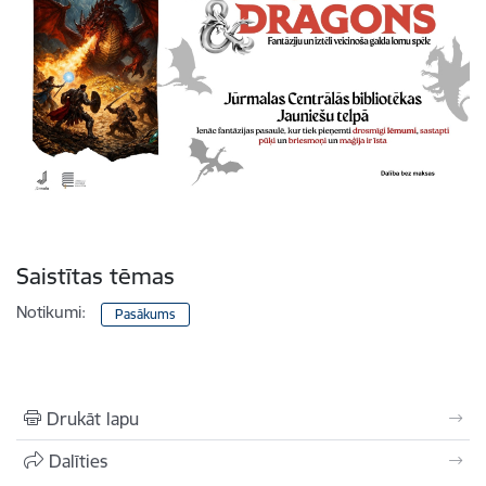
Saistītas tēmas
Notikumi:
Pasākums
Drukāt lapu
Dalīties