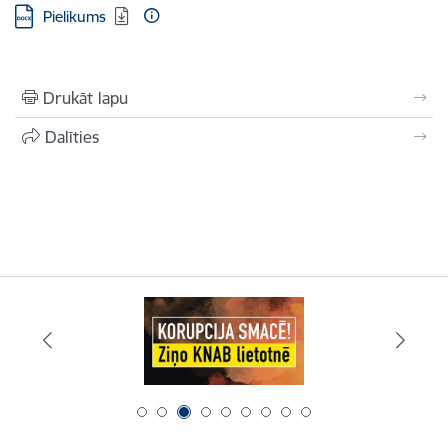
Lejupielādēt:
Pielikums
Drukāt lapu
Dalīties