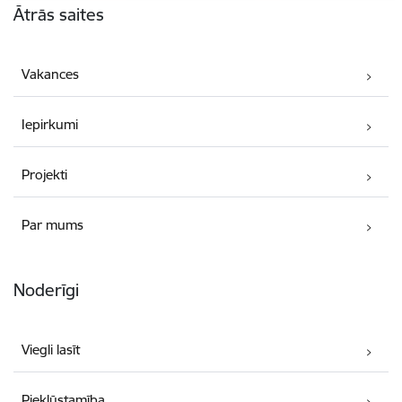
Ātrās saites
Vakances
Iepirkumi
Projekti
Par mums
Noderīgi
Viegli lasīt
Piekļūstamība