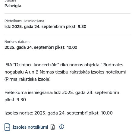
Statuss
Pabeigta
Pieteikumu iesniegšana
līdz 2025. gada 24. septembrim plkst. 9.30
Norises datums
2025. gada 24. septembrī plkst. 10.00
SIA “Dzintaru koncertzāle” rīko nomas objekta “Pludmales
nogabalu A un B Nomas tiesību rakstiskās izsoles noteikumi
(Pirmā rakstiskā izsole)
Pieteikuma iesniegšana: līdz 2025. gada 24. septembrim
plkst. 9.30
Izsoles norise: 2025. gada 24. septembrī plkst. 10.00
Lejupielādēt:
Izsoles noteikumi