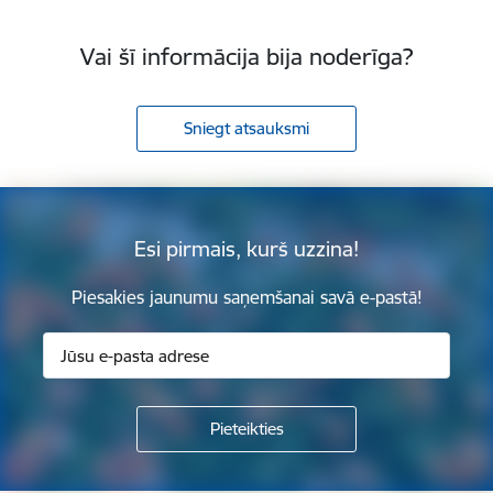
Vai šī informācija bija noderīga?
Sniegt atsauksmi
Esi pirmais, kurš uzzina!
Piesakies jaunumu saņemšanai savā e-pastā!