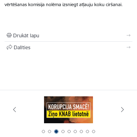
vērtēšanas komisija nolēma izsniegt atļauju koku ciršanai.
Drukāt lapu
Dalīties