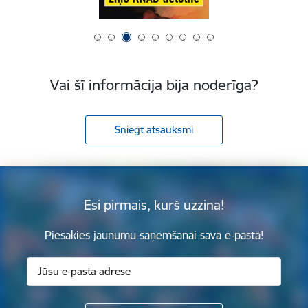
Vai šī informācija bija noderīga?
Sniegt atsauksmi
Esi pirmais, kurš uzzina!
Piesakies jaunumu saņemšanai savā e-pastā!