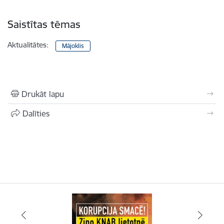
Saistītas tēmas
Aktualitātes:
Mājoklis
Drukāt lapu
Dalīties