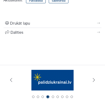
Aktualitātes:
Pašvaldība
Sabiedrība
Drukāt lapu
Dalīties