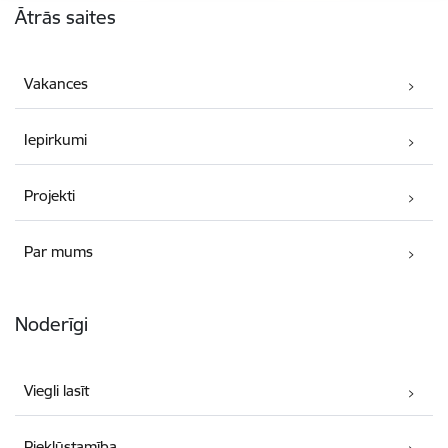
Ātrās saites
Vakances
Iepirkumi
Projekti
Par mums
Noderīgi
Viegli lasīt
Piekļūstamība