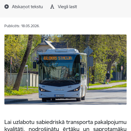
Atskaņot tekstu
Viegli lasīt
Publicēts: 18.05.2026.
Lai uzlabotu sabiedriskā transporta pakalpojumu
kvalitāti, nodrošinātu ērtāku un saprotamāku