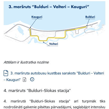
Attēlam ir ilustratīva nozīme
Lejupielādēt:
3. maršruta autobusu kustības saraksts "Bulduri – Valteri
– Kauguri"
4. maršruts “Bulduri–Slokas stacija”
4. maršrutā “Bulduri–Slokas stacija” arī turpmāk tiks
nodrošināti galvenie pilsētas pārvadājumi, saglabājot intensīvu