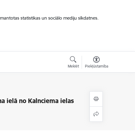
zmantotas statistikas un sociālo mediju sīkdatnes.
Meklēt
Piekļūstamība
na ielā no Kalnciema ielas