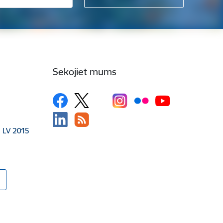
Sekojiet mums
, LV 2015