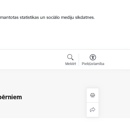
zmantotas statistikas un sociālo mediju sīkdatnes.
Meklēt
Piekļūstamība
 bērniem