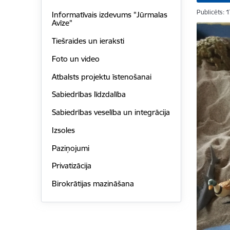
Publicēts: 
Informatīvais izdevums "Jūrmalas
Avīze"
Tiešraides un ieraksti
Foto un video
Atbalsts projektu īstenošanai
Sabiedrības līdzdalība
Sabiedrības veselība un integrācija
Izsoles
Paziņojumi
Privatizācija
Birokrātijas mazināšana