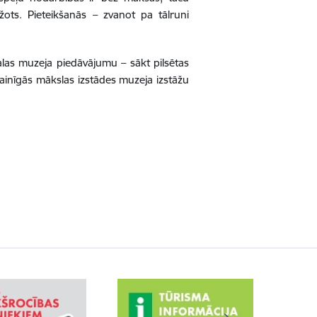
ežots. Pieteikšanās – zvanot pa tālruni
las muzeja piedāvājumu – sākt pilsētas
 mainīgās mākslas izstādes muzeja izstāžu