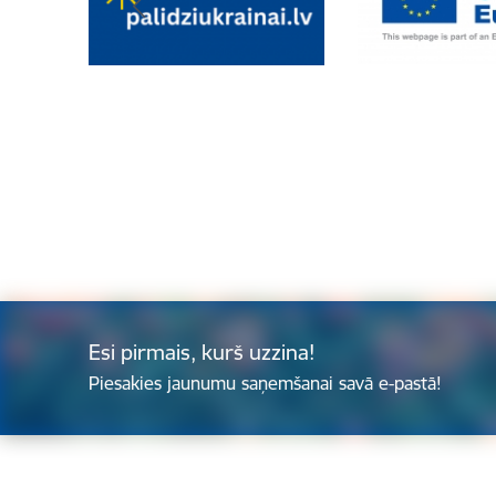
Esi pirmais, kurš uzzina!
Piesakies jaunumu saņemšanai savā e-pastā!