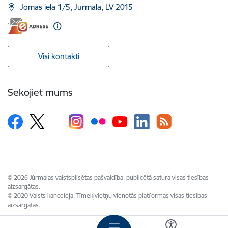
Jomas iela 1/5, Jūrmala, LV 2015
Visi kontakti
Sekojiet mums
© 2026 Jūrmalas valstspilsētas pašvaldība, publicētā satura visas tiesības
aizsargātas.
© 2020 Valsts kanceleja, Tīmekļvietņu vienotās platformas visas tiesības
aizsargātas.