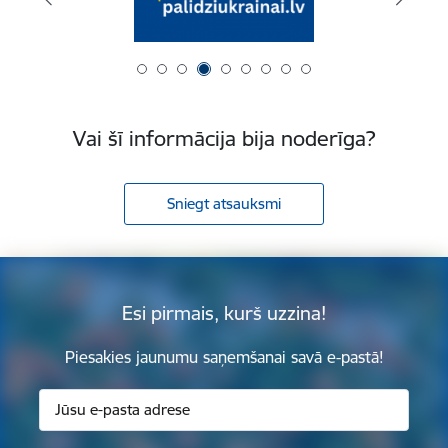
Vai šī informācija bija noderīga?
Sniegt atsauksmi
Esi pirmais, kurš uzzina!
Piesakies jaunumu saņemšanai savā e-pastā!