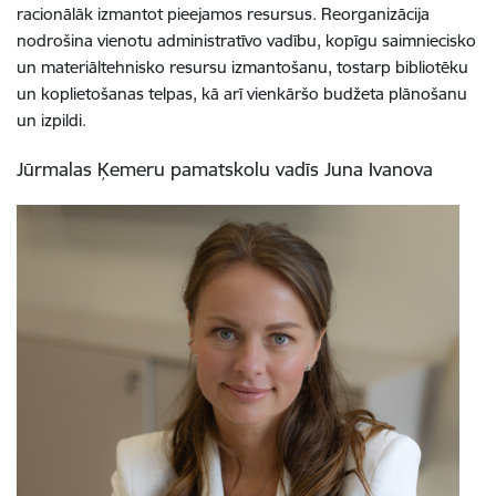
racionālāk izmantot pieejamos resursus. Reorganizācija
nodrošina vienotu administratīvo vadību, kopīgu saimniecisko
un materiāltehnisko resursu izmantošanu, tostarp bibliotēku
un koplietošanas telpas, kā arī vienkāršo budžeta plānošanu
un izpildi.
Jūrmalas Ķemeru pamatskolu vadīs Juna Ivanova