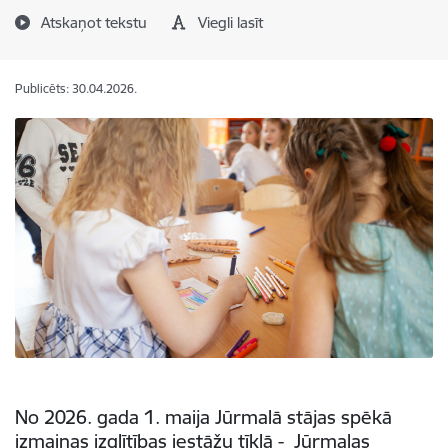
Atskaņot tekstu
Viegli lasīt
Publicēts: 30.04.2026.
No 2026. gada 1. maija Jūrmalā stājas spēkā
izmaiņas izglītības iestāžu tīklā - Jūrmalas