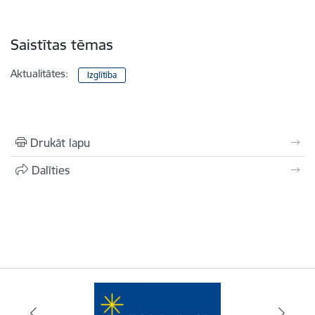
Saistītas tēmas
Aktualitātes:
Izglītība
Drukāt lapu
Dalīties