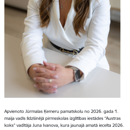
Apvienoto Jūrmalas Ķemeru pamatskolu no 2026. gada 1.
maija vadīs līdzšinējā pirmsskolas izglītības iestādes “Austras
koks” vadītāja Juna Ivanova, kura jaunajā amatā iecelta 2026.