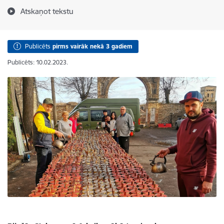
Atskaņot tekstu
Publicēts
pirms vairāk nekā 3 gadiem
Publicēts: 10.02.2023.