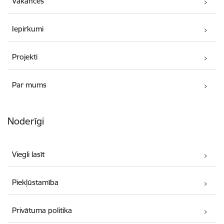
Vakances
Iepirkumi
Projekti
Par mums
Noderīgi
Viegli lasīt
Piekļūstamība
Privātuma politika