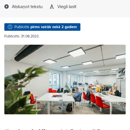
Atskaņot tekstu
Viegli lasīt
Publicēts
pirms vairāk nekā 2 gadiem
Publicēts: 31.08.2023.