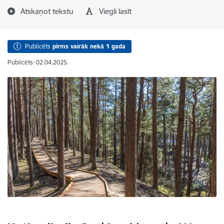
Atskaņot tekstu
Viegli lasīt
Publicēts
pirms vairāk nekā 1 gada
Publicēts: 02.04.2025.