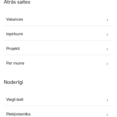
Ātrās saites
Vakances
Iepirkumi
Projekti
Par mums
Noderīgi
Viegli lasīt
Piekļūstamība