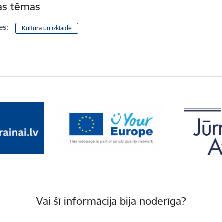
tas tēmas
es:
Kultūra un izklaide
Vai šī informācija bija noderīga?