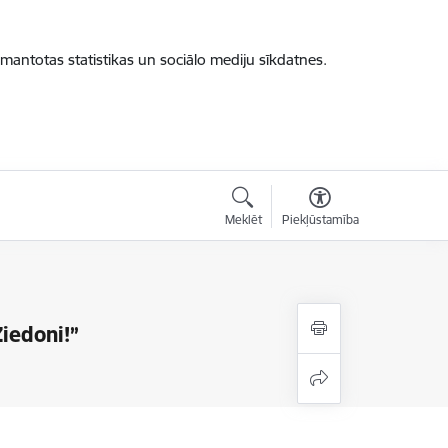
zmantotas statistikas un sociālo mediju sīkdatnes.
Meklēt
Piekļūstamība
iedoni!”