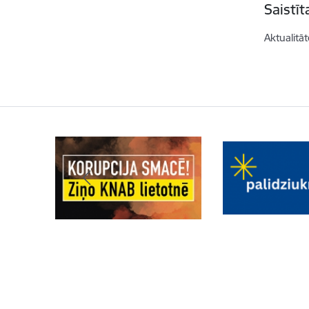
Saistī
Aktualitāt