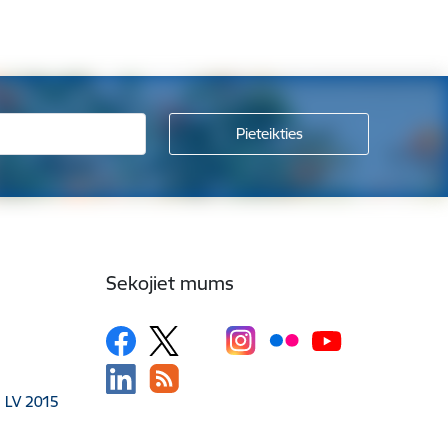
Sekojiet mums
, LV 2015